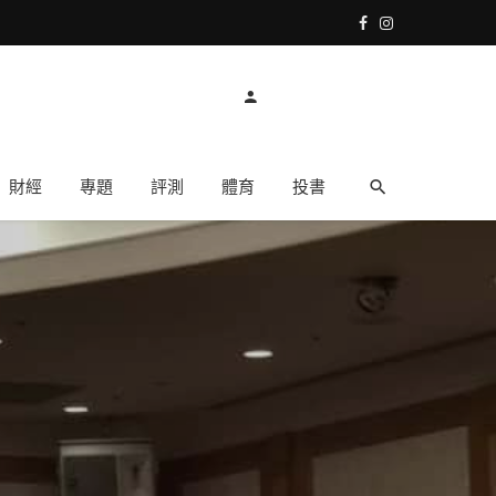
財經
專題
評測
體育
投書