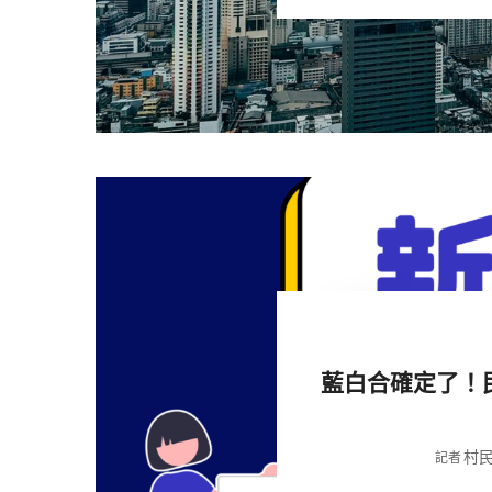
藍白合確定了！
村
記者