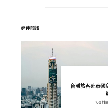
延伸閱讀
台灣旅客赴泰國
村
記者