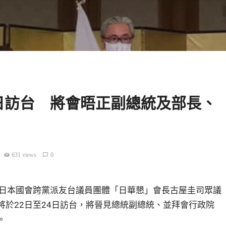
日訪台 將會晤正副總統及部長、
631 views
0
，日本國會跨黨派友台議員團體「日華懇」會長古屋圭司眾議
將於22日至24日訪台，將晉見總統副總統、並拜會行政院
。