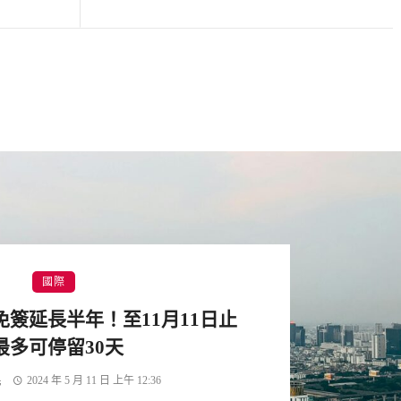
國際
免簽延長半年！至11月11日止
最多可停留30天
民
2024 年 5 月 11 日 上午 12:36