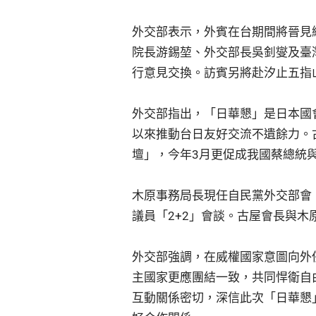
外交部表示，外賓在台期間將晉見
院長游錫堃、外交部長吳釗燮及臺
行意見交換。訪賓另將赴汐止五指
外交部指出，「日華懇」是日本國
以來推動台日友好交流不遺餘力。
壇」，今年3月更促成我國蔡總統
木原事務局長現任自民黨外交部會
議員「2+2」會談。古屋會長與
外交部強調，在威權國家意圖向外
主國家更應團結一致，共同悍衛自
互動關係密切，深信此次「日華懇