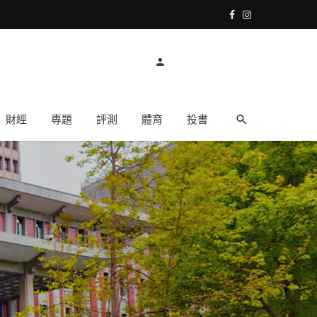
財經
專題
評測
體育
投書