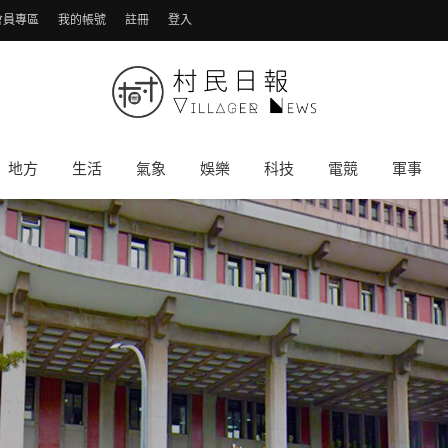
會員專區
我的帳號
註冊
登入
地方
生活
氣象
娛樂
科技
電競
軍事