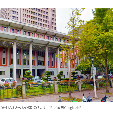
整授課方式及配套措施說明（圖／截自Google 地圖）