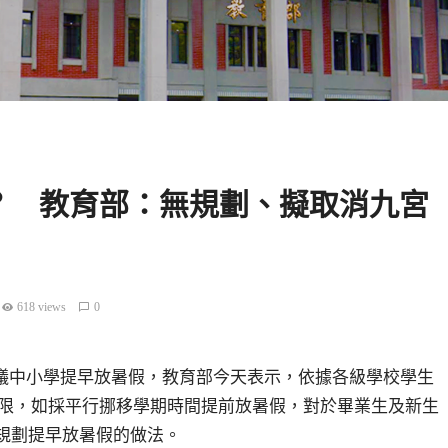
？ 教育部：無規劃、擬取消九宮
618 views
0
外界提議中小學提早放暑假，教育部今天表示，依據各級學校學生
為限，如採平行挪移學期時間提前放暑假，對於畢業生及新生
規劃提早放暑假的做法。