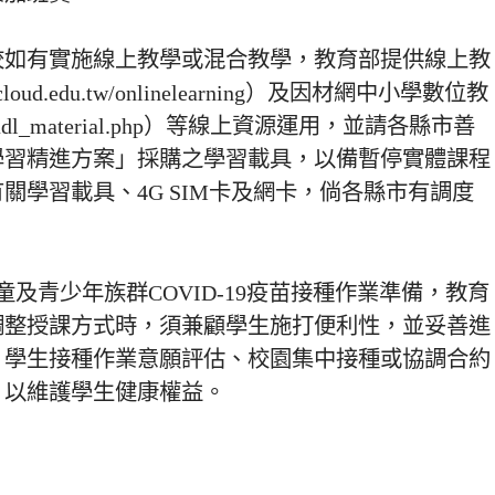
校如有實施線上教學或混合教學，教育部提供線上教
g.cloud.edu.tw/onlinelearning）及因材網中小學數位教
.tw/adl_material.php）等線上資源運用，並請各縣市善
學習精進方案」採購之學習載具，以備暫停實體課程
關學習載具、4G SIM卡及網卡，倘各縣市有調度
。
童及青少年族群COVID-19疫苗接種作業準備，教育
調整授課方式時，須兼顧學生施打便利性，並妥善進
、學生接種作業意願評估、校園集中接種或協調合約
，以維護學生健康權益。