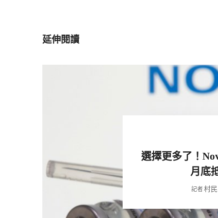
延伸閱讀
選擇更多了！Nov
月底
村民
記者