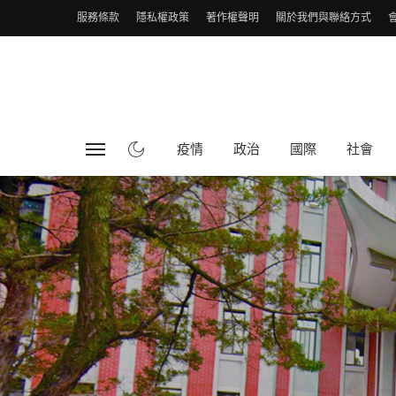
服務條款
隱私權政策
著作權聲明
關於我們與聯絡方式
疫情
政治
國際
社會