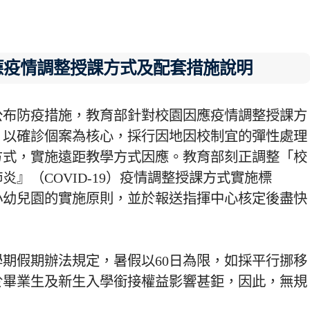
應疫情調整授課方式及配套措施說明
公布防疫措施，教育部針對校園因應疫情調整授課方
，以確診個案為核心，採行因地因校制宜的彈性處理
方式，實施遠距教學方式因應。教育部刻正調整「校
』（COVID-19）疫情調整授課方式實施標
小幼兒園的實施原則，並於報送指揮中心核定後盡快
期假期辦法規定，暑假以60日為限，如採平行挪移
於畢業生及新生入學銜接權益影響甚鉅，因此，無規