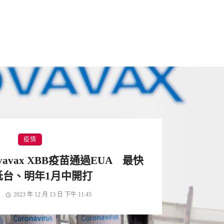
疫情
avax XBB疫苗通過EUA 最快
抵台、明年1月中開打
2023 年 12 月 13 日 下午 11:45