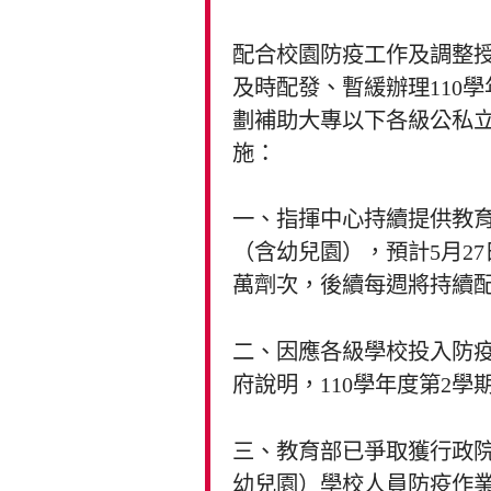
配合校園防疫工作及調整
及時配發、暫緩辦理110
劃補助大專以下各級公私
施：
一、指揮中心持續提供教
（含幼兒園），預計5月27
萬劑次，後續每週將持續
二、因應各級學校投入防疫
府說明，110學年度第2
三、教育部已爭取獲行政
幼兒園）學校人員防疫作