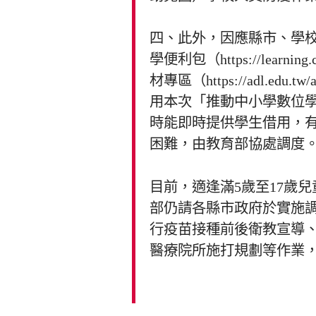
四、此外，因應縣市、學
學便利包（https://learnin
材專區（https://adl.edu
用本次「推動中小學數位
時能即時提供學生借用，有
困難，由教育部協處調度
目前，適逢滿5歲至17歲兒
部仍請各縣市政府於實施
行疫苗接種前後衛教宣導
醫療院所施打規劃等作業