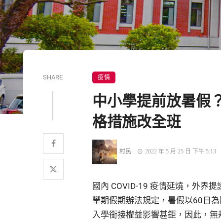
SHARE
疫情
中小學提前放暑假
格措施改全班
村民
2022 年 5 月 25 日 下午 5:13
國內 COVID-19 疫情延燒，
學期假期辦法規定，暑假以60日
入學銜接權益影響甚鉅，因此，無