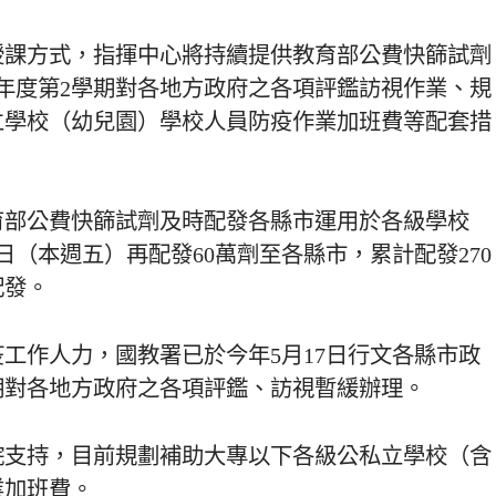
授課方式，指揮中心將持續提供教育部公費快篩試劑
學年度第2學期對各地方政府之各項評鑑訪視作業、規
立學校（幼兒園）學校人員防疫作業加班費等配套措
育部公費快篩試劑及時配發各縣市運用於各級學校
日（本週五）再配發60萬劑至各縣市，累計配發270
配發。
工作人力，國教署已於今年5月17日行文各縣市政
學期對各地方政府之各項評鑑、訪視暫緩辦理。
院支持，目前規劃補助大專以下各級公私立學校（含
業加班費。