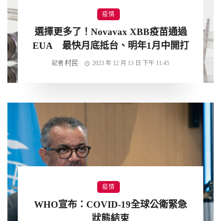
疫情
選擇更多了！Novavax XBB疫苗通過
EUA 最快月底抵台、明年1月中開打
村民
記者
2023 年 12 月 13 日 下午 11:45
疫情
WHO宣布：COVID-19全球公衛緊急
狀態結束