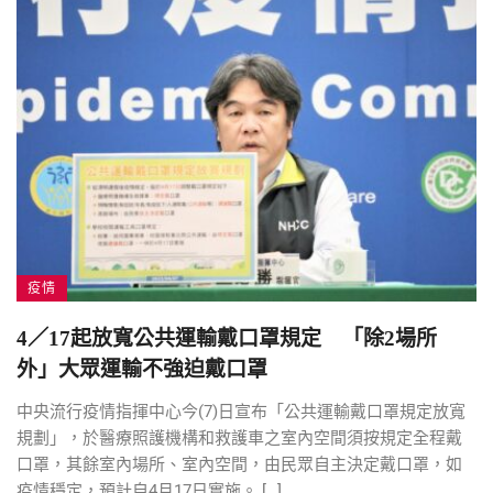
疫情
4／17起放寬公共運輸戴口罩規定 「除2場所
外」大眾運輸不強迫戴口罩
中央流行疫情指揮中心今(7)日宣布「公共運輸戴口罩規定放寬
規劃」，於醫療照護機構和救護車之室內空間須按規定全程戴
口罩，其餘室內場所、室內空間，由民眾自主決定戴口罩，如
疫情穩定，預計自4月17日實施。 […]