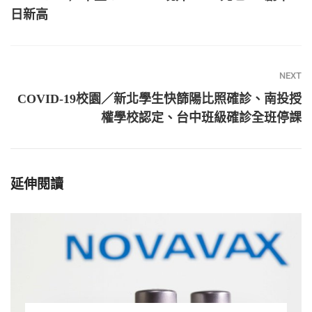
日新高
NEXT
COVID-19校園／新北學生快篩陽比照確診、南投授
權學校認定、台中班級確診全班停課
延伸閱讀