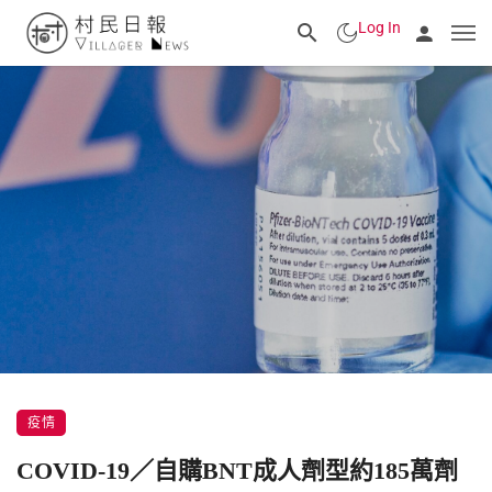
Log In
疫情
COVID-19／自購BNT成人劑型約185萬劑