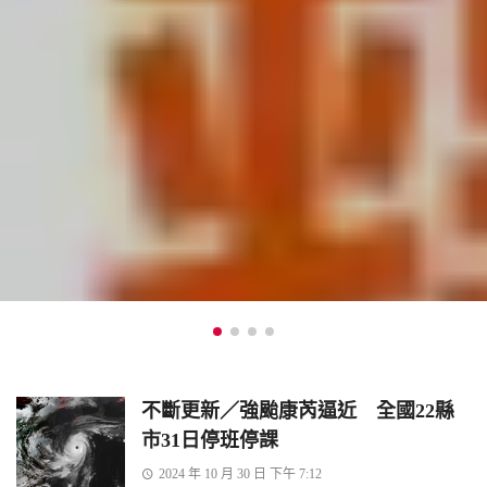
不斷更新／強颱康芮逼近 全國22縣
市31日停班停課
2024 年 10 月 30 日 下午 7:12