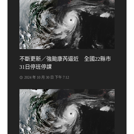
不斷更新／強颱康芮逼近 全國22縣市
31日停班停課
2024 年 10 月 30 日 下午 7:12