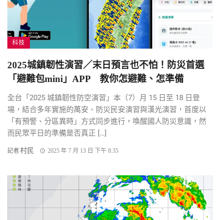
科技
2025城鎮韌性演習／末日預言也不怕！防災首選
「避難包mini」APP 教你怎避難、怎準備
全台「2025 城鎮韌性防空演習」本（7）月 15 日至 18 日登
場，結合多年實施的萬安、防災民安演習與漢光演習，首度以
「有預警、分區異時」方式同步進行，喚醒國人防災意識，然
而民眾平日的準備是否真正 […]
村民
記者
2025 年 7 月 13 日 下午 8:35