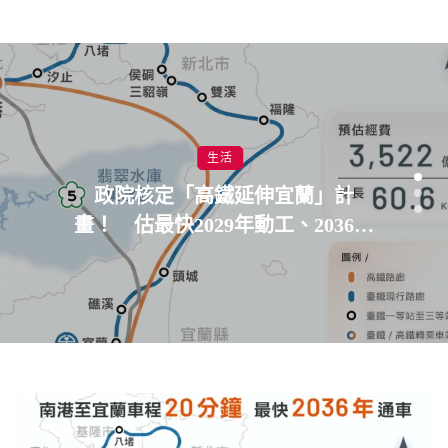
生活
政院核定「高鐵延伸宜蘭」計
畫！ 估最快2029年動工、2036年
通車