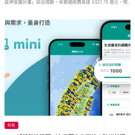
延伸宜蘭計畫」綜合規劃。本案總經費高達 3,521.75 億元，預
計於核定後 11 […]
科技