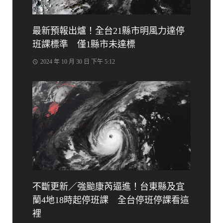
最新預報出爐！全台21縣市明風力達停
班課標準 僅1縣市未達標
2024 年 10 月 30 日 下午 5:12
不斷更新／強颱康芮逼進！台東縣及宜
蘭4地18時起停班課 全台停班停課看這
裡