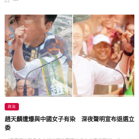
政治
趙天麟遭爆與中國女子有染 深夜聲明宣布退選立
委