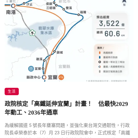
生活
政院核定「高鐵延伸宜蘭」計畫！ 估最快2029
年動工、2036年通車
為緩解國道 5 號長年壅塞問題，並強化東台灣交通韌性，行政
院長卓榮泰於本（7）月 23 日行政院院會中，正式核定「高鐵