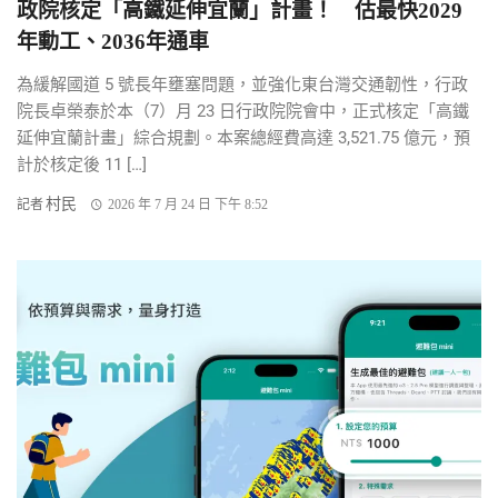
政院核定「高鐵延伸宜蘭」計畫！ 估最快2029
年動工、2036年通車
為緩解國道 5 號長年壅塞問題，並強化東台灣交通韌性，行政
院長卓榮泰於本（7）月 23 日行政院院會中，正式核定「高鐵
延伸宜蘭計畫」綜合規劃。本案總經費高達 3,521.75 億元，預
計於核定後 11 […]
村民
記者
2026 年 7 月 24 日 下午 8:52