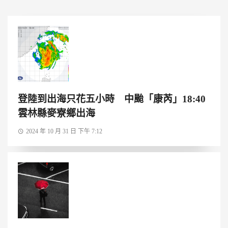
登陸到出海只花五小時 中颱「康芮」18:40
雲林縣麥寮鄉出海
2024 年 10 月 31 日 下午 7:12