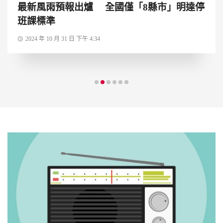
最新風雨預報出爐 全國僅「8縣市」明達停
班課標準
2024 年 10 月 31 日 下午 4:34