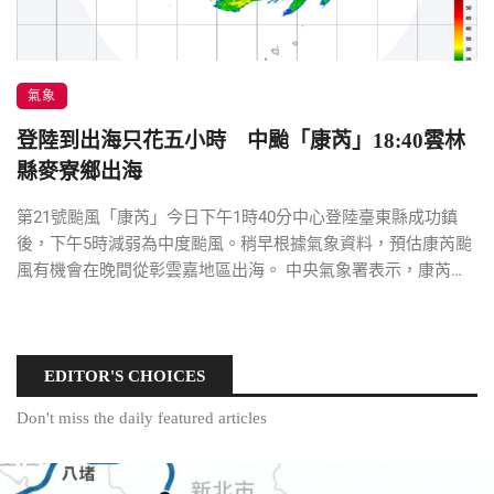
氣象
登陸到出海只花五小時 中颱「康芮」18:40雲林
縣麥寮鄉出海
第21號颱風「康芮」今日下午1時40分中心登陸臺東縣成功鎮
後，下午5時減弱為中度颱風。稍早根據氣象資料，預估康芮颱
風有機會在晚間從彰雲嘉地區出海。 中央氣象署表示，康芮颱
風已於18時40分，從雲林縣麥 […]
EDITOR'S CHOICES
Don't miss the daily featured articles