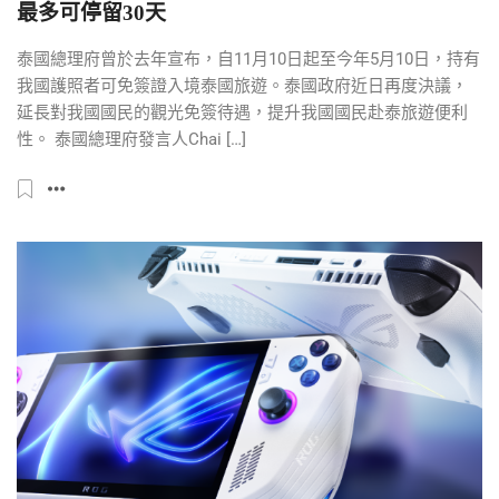
最多可停留30天
泰國總理府曾於去年宣布，自11月10日起至今年5月10日，持有
我國護照者可免簽證入境泰國旅遊。泰國政府近日再度決議，
延長對我國國民的觀光免簽待遇，提升我國國民赴泰旅遊便利
性。 泰國總理府發言人Chai […]