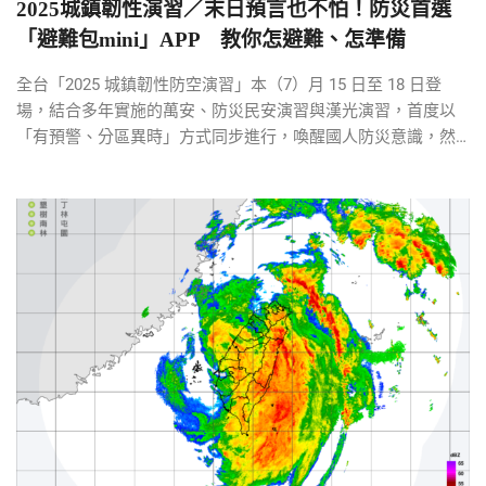
2025城鎮韌性演習／末日預言也不怕！防災首選
「避難包mini」APP 教你怎避難、怎準備
全台「2025 城鎮韌性防空演習」本（7）月 15 日至 18 日登
場，結合多年實施的萬安、防災民安演習與漢光演習，首度以
「有預警、分區異時」方式同步進行，喚醒國人防災意識，然
而民眾平日的準備是否真正 […]