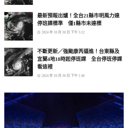
最新預報出爐！全台21縣市明風力達
停班課標準 僅1縣市未達標
2024 年 10 月 30 日 下午 5:12
不斷更新／強颱康芮逼進！台東縣及
宜蘭4地18時起停班課 全台停班停課
看這裡
2024 年 10 月 30 日 下午 1:40