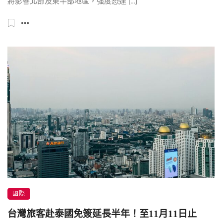
將影響北部及東半部地區，強度恐達 […]
國際
台灣旅客赴泰國免簽延長半年！至11月11日止