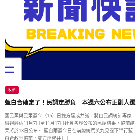
政治
藍白合確定了！民調定勝負 本週六公布正副人選
國民黨與民眾黨今（15）日雙方達成共識，將由民調統計專家
檢視評估11月7日至11月17日社會各界公布的民調結果，協商結
果將於18日公布。 藍白兩黨今日在前總統馬英九見證下舉行藍
白合政黨協商，雙方達成共 […]