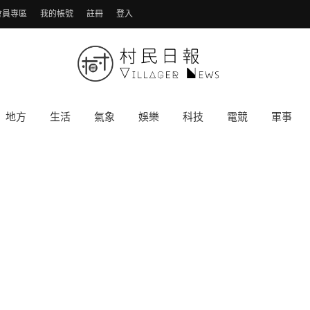
會員專區
我的帳號
註冊
登入
地方
生活
氣象
娛樂
科技
電競
軍事